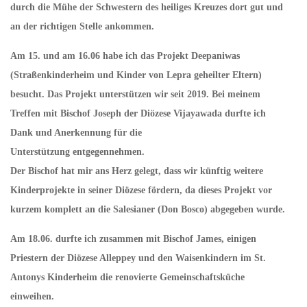
durch die Mühe der Schwestern des heiliges Kreuzes dort gut und
an der richtigen Stelle ankommen.
Am 15. und am 16.06 habe ich das Projekt Deepaniwas
(Straßenkinderheim und Kinder von Lepra geheilter Eltern)
besucht. Das Projekt unterstützen wir seit 2019. Bei meinem
Treffen mit Bischof Joseph der Diözese Vijayawada durfte ich
Dank und Anerkennung für die
Unterstützung entgegennehmen.
Der Bischof hat mir ans Herz gelegt, dass wir künftig weitere
Kinderprojekte in seiner Diözese fördern, da dieses Projekt vor
kurzem komplett an die Salesianer (Don Bosco) abgegeben wurde.
Am 18.06. durfte ich zusammen mit Bischof James, einigen
Priestern der Diözese Alleppey und den Waisenkindern im St.
Antonys Kinderheim die renovierte Gemeinschaftsküche
einweihen.