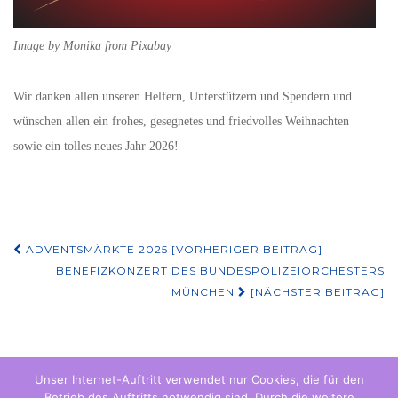
Image by Monika from Pixabay
Wir danken allen unseren Helfern, Unterstützern und Spendern und
wünschen allen ein frohes, gesegnetes und friedvolles Weihnachten
sowie ein tolles neues Jahr 2026!
Beitragsnavigation
ADVENTSMÄRKTE 2025 [VORHERIGER BEITRAG]
BENEFIZKONZERT DES BUNDESPOLIZEIORCHESTERS
MÜNCHEN
[NÄCHSTER BEITRAG]
Unser Internet-Auftritt verwendet nur Cookies, die für den
Betrieb des Auftritts notwendig sind. Durch die weitere